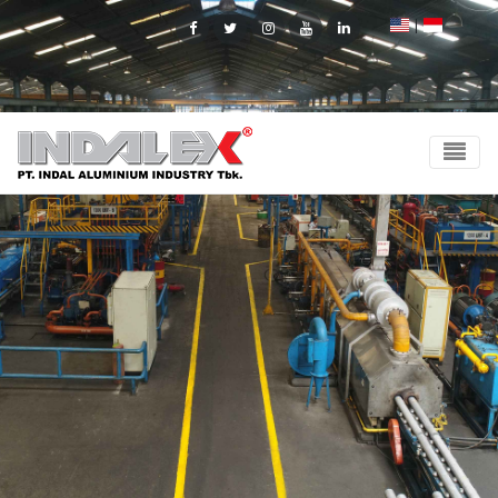
|
Facebook
Twitter
Instagram
Youtube
Linkedin