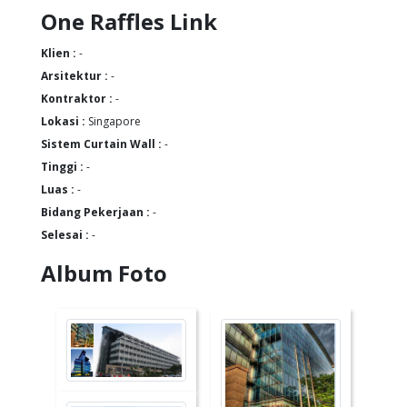
One Raffles Link
Klien :
-
Arsitektur :
-
Kontraktor :
-
Lokasi :
Singapore
Sistem Curtain Wall :
-
Tinggi :
-
Luas :
-
Bidang Pekerjaan :
-
Selesai :
-
Album Foto